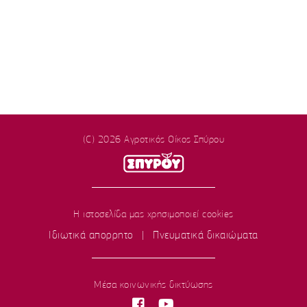
(C) 2026 Αγροτικός Οίκος Σπύρου
Η ιστοσελίδα μας χρησιμοποιεί cookies
Ιδιωτικά απορρητο
|
Πνευματικά δικαιώματα
Μέσα κοινωνικής δικτύωσης